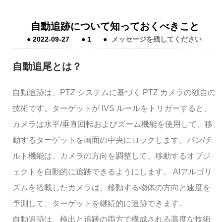
自動追跡について知っておくべきこと
●
2022-09-27
●
1
●
メッセージを残してください
自動追尾とは？
自動追跡は、PTZ システムに基づく PTZ カメラの独自の
技術です。ターゲットが IVS ルールをトリガーすると、
カメラは水平/垂直回転およびズーム機能を使用して、移
動するターゲットを画面の中央にロックします。パン/チ
ルト機能は、カメラの方向を調整して、移動するオブジ
ェクトを自動的に追跡できるようにします。 AIアルゴリ
ズムを搭載したカメラは、移動する物体の方向と速度を
予測して、ターゲットを継続的に追跡できます。
自動追跡は、検出と追跡の両方で構成される高度な技術