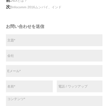
前:
NDIとは？
次:
Infocomm 2016ムンバイ、インド
お問い合わせを送信