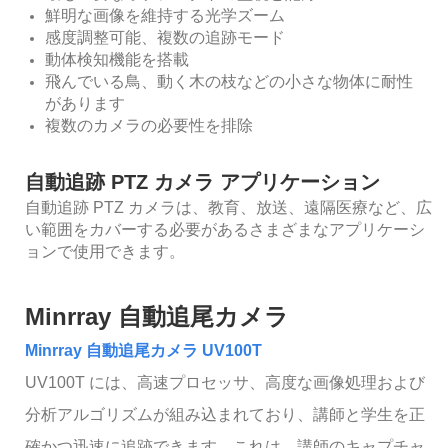
鮮明な画像を維持する光学ズーム
感度調整可能、複数の追跡モード
動体検知機能を搭載
飛んでいる鳥、動く木の枝などの小さな物体に耐性
があります
複数のカメラの必要性を排除
自動追跡 PTZ カメラ アプリケーション
自動追跡 PTZ カメラは、教育、放送、遠隔医療など、広
い範囲をカバーする必要があるさまざまなアプリケーシ
ョンで使用できます。
Minrray 自動追尾カメラ
Minrray 自動追尾カメラ UV100T
UV100T には、高速プロセッサ、高度な画像処理および
分析アルゴリズムが組み込まれており、講師と学生を正
確かつ迅速に追跡できます。これは、講師のキャプチャ