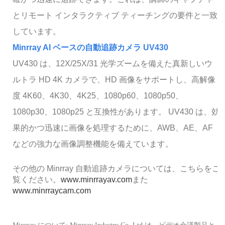
とリモート インタラクティブ ティーチングの要件と一致
しています。
Minrray AI ベースの自動追跡カメラ UV430
UV430 は、12X/25X/31 光学ズームを備えた真新しいウ
ルトラ HD 4K カメラで、HD 画像をサポートし、高解像
度 4K60、4K30、4K25、1080p60、1080p50、
1080p30、1080p25 と互換性があります。 UV430 は、効
果的かつ迅速に画像を処理するために、AWB、AE、AF
などの強力な画像調整機能を備えています。
その他の Minrray 自動追跡カメラについては、こちらをご
覧ください。
www.minrrayav.com
また
www.minrraycam.com